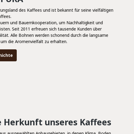
rungsland des Kaffees und ist bekannt für seine vielfältigen
ffees.
auern und Bauernkooperation, um Nachhaltigkeit und
eisten. Seit 2011 erfreuen sich tausende Kunden über
lität. Alle Bohnen werden schonend durch die langsame
um die Aromenvielfalt zu erhalten.
hichte
e Herkunft unseres Kaffees
us ausgewählten Anbaugebieten, in denen Klima, Boden