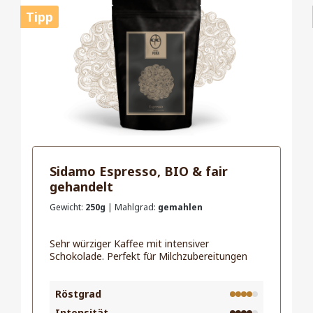
Tipp
Sidamo Espresso, BIO & fair
gehandelt
Gewicht:
250g
| Mahlgrad:
gemahlen
Sehr würziger Kaffee mit intensiver
Schokolade. Perfekt für Milchzubereitungen
Röstgrad
Intensität