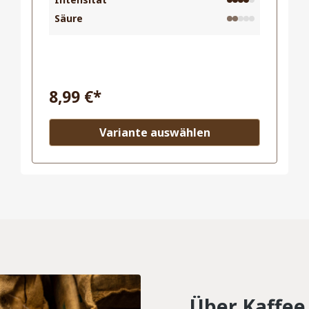
Säure
Inhalt:
0.25 Kilogramm
(35,96 €* / 1
Kilogramm)
8,99 €*
Variante auswählen
Über Kaffee