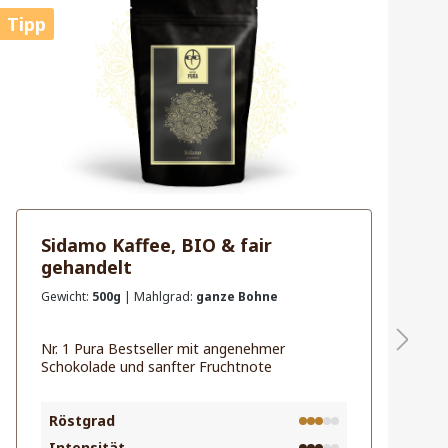
Tipp
Ti
Sidamo Kaffee, BIO & fair
gehandelt
Gewicht:
500g
| Mahlgrad:
ganze Bohne
Nr. 1 Pura Bestseller mit angenehmer
Schokolade und sanfter Fruchtnote
Röstgrad
Intensität