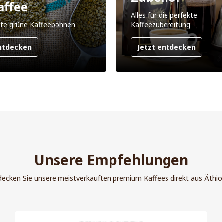
affee
Alles für die perfekte
te grüne Kaffeebohnen
Kaffeezubereitung
entdecken
Jetzt entdecken
Unsere Empfehlungen
decken Sie unsere meistverkauften premium Kaffees direkt aus Äthio