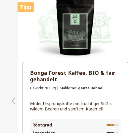
Tipp
Bonga Forest Kaffee, BIO & fair
gehandelt
Gewicht:
1000g
| Mahlgrad:
ganze Bohne
Milder Ursprungskaffe mit fruchtiger Süße,
wildem Beeren und sanftem Karamell
Röstgrad
Intensität