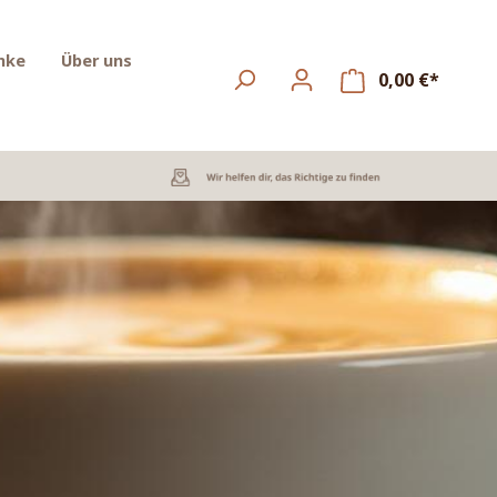
nke
Über uns
0,00 €*