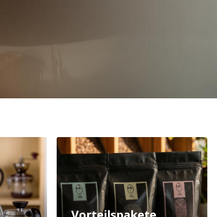
Vorteilspakete