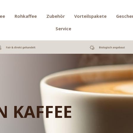
fee
Rohkaffee
Zubehör
Vorteilspakete
Gesche
Service
N KAFFEE