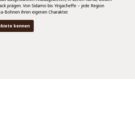
ck prägen. Von Sidamo bis Yirgacheffe – jede Region
ca-Bohnen ihren eigenen Charakter.
ebiete kennen