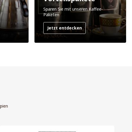
Sparen Sie mit unseren Kaffee-
Paketen
Jetzt entdecken
pien