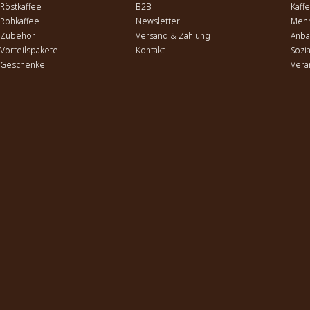
Röstkaffee
B2B
Kaff
Rohkaffee
Newsletter
Mehr
Zubehör
Versand & Zahlung
Anba
Vorteilspakete
Kontakt
Sozi
Geschenke
Vera