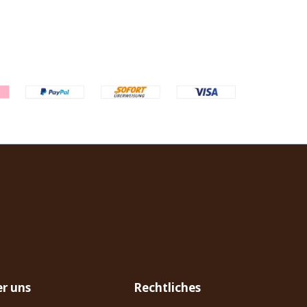
r uns
Rechtliches