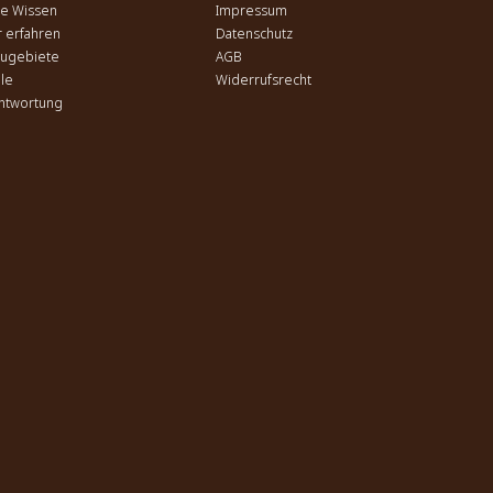
ee Wissen
Impressum
 erfahren
Datenschutz
ugebiete
AGB
ale
Widerrufsrecht
ntwortung