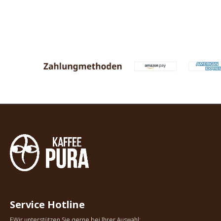
Service Hotline
EWir unterstützen Sie gerne bei Ihrer Auswahl: