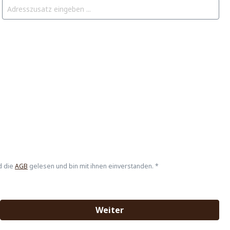
d die
AGB
gelesen und bin mit ihnen einverstanden. *
Weiter