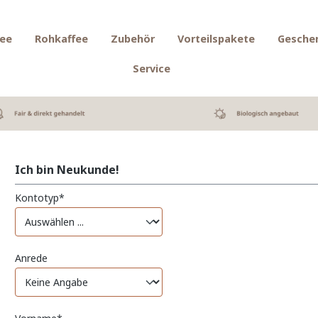
fee
Rohkaffee
Zubehör
Vorteilspakete
Gesche
Service
Ich bin Neukunde!
Kontotyp*
Anrede